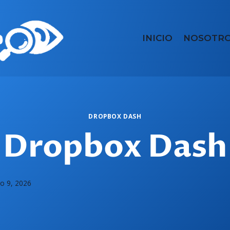
INICIO
NOSOTR
DROPBOX DASH
Dropbox Dash
ro 9, 2026