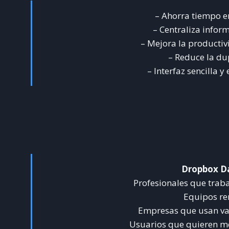
– Ahorra tiempo e
– Centraliza infor
– Mejora la productiv
– Reduce la du
– Interfaz sencilla y
Dropbox D
Profesionales que tra
Equipos re
Empresas que usan var
Usuarios que quieren me