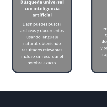
Búsqueda universal
con inteligencia
artificial
Dash puedes buscar
en
archivos y documentos
usando lenguaje
do
natural, obteniendo
y t
resultados relevantes
rá
incluso sin recordar el
nombre exacto.