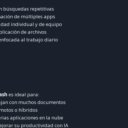
n búsquedas repetitivas
mación de múltiples apps
idad individual y de equipo
plicación de archivos
 enfocada al trabajo diario
ash
es ideal para:
bajan con muchos documentos
motos o híbridos
ias aplicaciones en la nube
jorar su productividad con IA