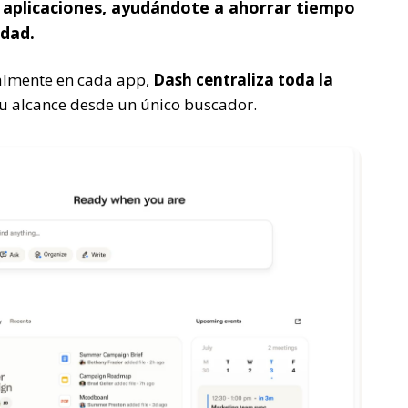
s aplicaciones, ayudándote a ahorrar tiempo
idad.
almente en cada app,
Dash centraliza toda la
tu alcance desde un único buscador.