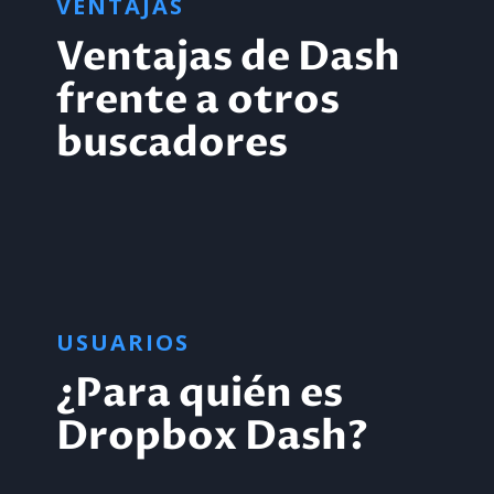
VENTAJAS
Ventajas de Dash
frente a otros
buscadores
USUARIOS
¿Para quién es
Dropbox Dash?