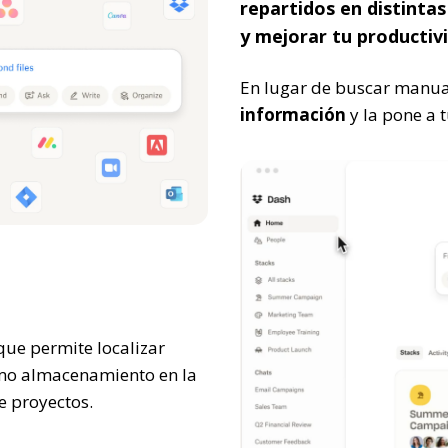
repartidos en distinta
y mejorar tu productiv
En lugar de buscar manu
información
y la pone a 
ue permite localizar
omo almacenamiento en la
e proyectos.