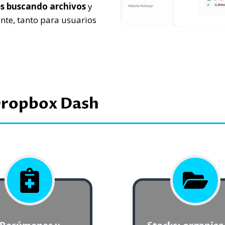
es buscando archivos
y
ante, tanto para usuarios
 Dropbox Dash